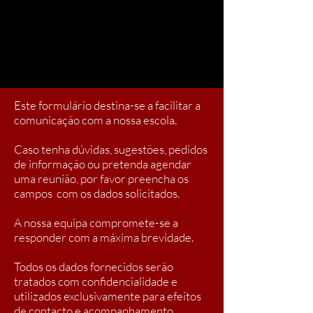
Este formulário destina-se a facilitar a
comunicação com a nossa escola.
Caso tenha dúvidas, sugestões, pedidos
de informação ou pretenda agendar
uma reunião, por favor preencha os
campos com os dados solicitados.
A nossa equipa compromete-se a
responder com a máxima brevidade.
Todos os dados fornecidos serão
tratados com confidencialidade e
utilizados exclusivamente para efeitos
de contacto e acompanhamento.