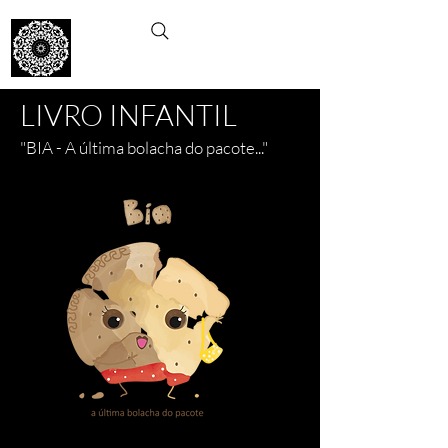
EMA
ESCOLA DE MÚSICA E ARTES
LIVRO INFANTIL
"BIA - A última bolacha do pacote..."